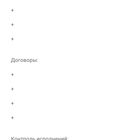
+
+
+
Договоры:
+
+
+
+
Контроль исполнений: