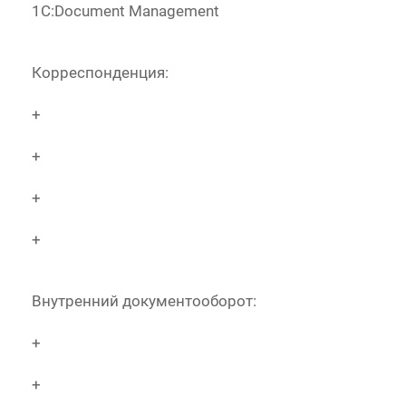
1С:Document Management
Корреспонденция:
+
+
+
+
Внутренний документооборот:
+
+