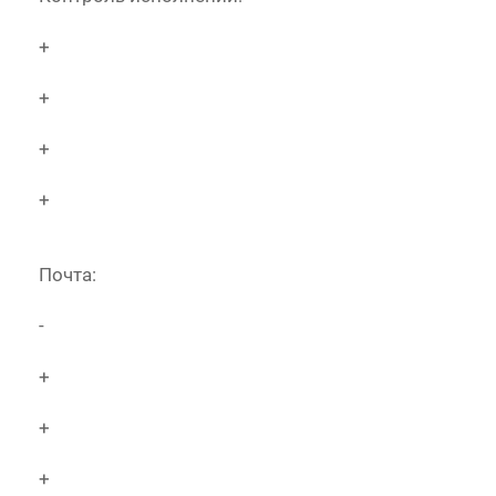
+
+
+
+
Почта:
-
+
+
+